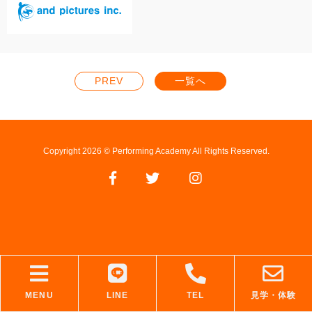
PREV
一覧へ
Copyright 2026 © Performing Academy All Rights Reserved.
MENU
LINE
TEL
見学・体験