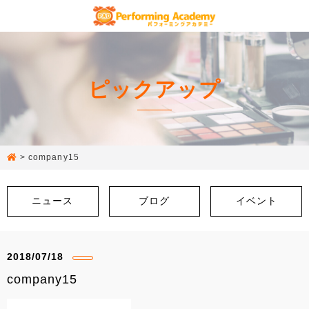
ピックアップ
>
company15
ニュース
ブログ
イベント
2018/07/18
company15