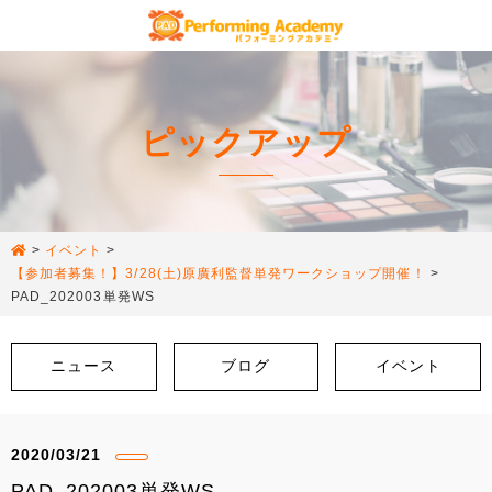
ピックアップ
>
イベント
>
【参加者募集！】3/28(土)原廣利監督単発ワークショップ開催！
>
PAD_202003単発WS
ニュース
ブログ
イベント
2020/03/21
PAD_202003単発WS