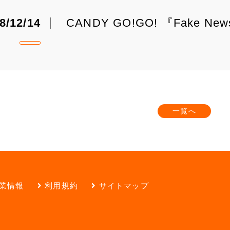
8/12/14
CANDY GO!GO! 『Fake
一覧へ
業情報
利用規約
サイトマップ