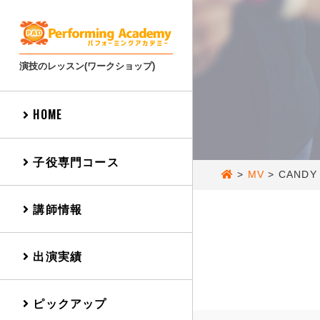
演技のレッスン(ワークショップ)
HOME
子役専門コース
>
MV
>
CANDY
講師情報
出演実績
ピックアップ