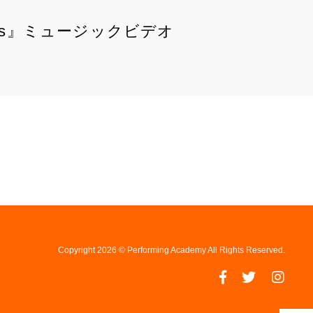
 News』ミュージックビデオ
Copyright 2026 © Performing Academy All Rights Reserved.