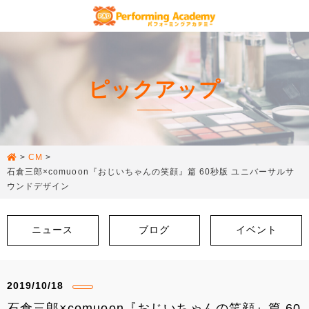
ピックアップ
>
CM
>
石倉三郎×comuoon『おじいちゃんの笑顔』篇 60秒版 ユニバーサルサ
ウンドデザイン
ニュース
ブログ
イベント
2019/10/18
石倉三郎×comuoon『おじいちゃんの笑顔』篇 60