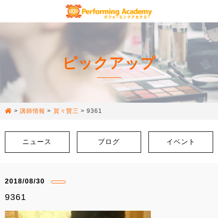
ピックアップ
>
講師情報
>
賀々贒三
>
9361
ニュース
ブログ
イベント
2018/08/30
9361