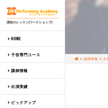
演技のレッスン(ワークショップ)
HOME
子役専門コース
>
講師情報
>
犬
講師情報
出演実績
ピックアップ