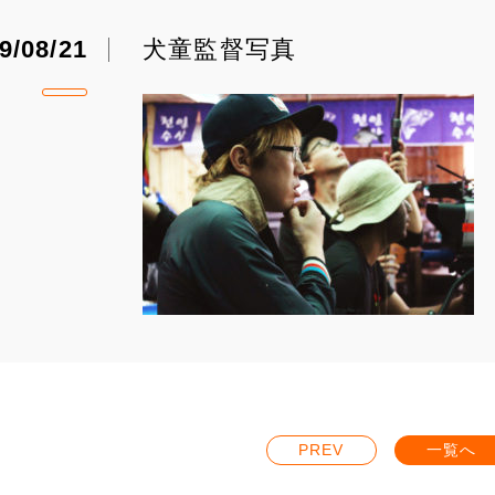
9/08/21
犬童監督写真
PREV
一覧へ