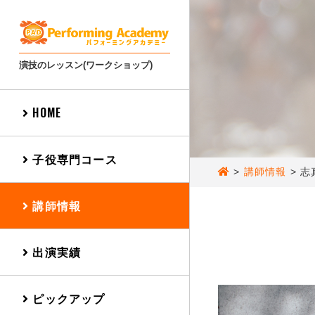
演技のレッスン(ワークショップ)
HOME
子役専門コース
>
講師情報
>
志
講師情報
出演実績
ピックアップ