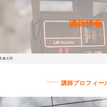
講師情報
真健太郎
講師プロフィー