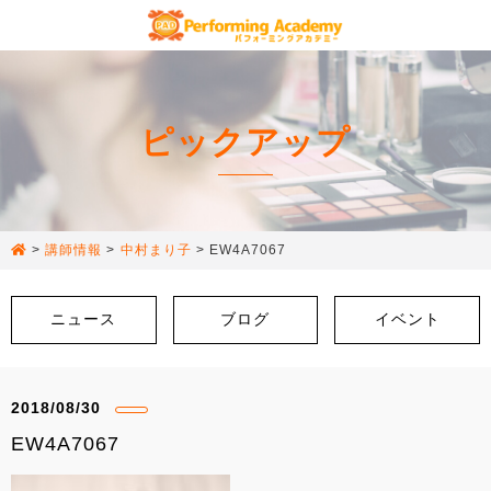
ピックアップ
>
講師情報
>
中村まり子
>
EW4A7067
ニュース
ブログ
イベント
2018/08/30
EW4A7067