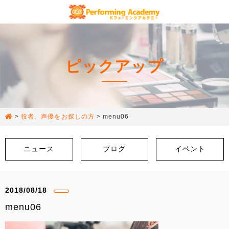
ピックアップ
>
役者、声優をお探しの方
>
menu06
ニュース
ブログ
イベント
2018/08/18
menu06