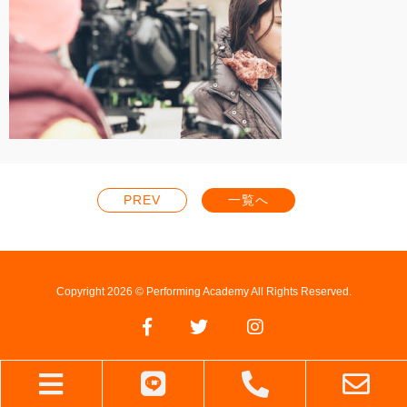
PREV
一覧へ
Copyright 2026 © Performing Academy All Rights Reserved.