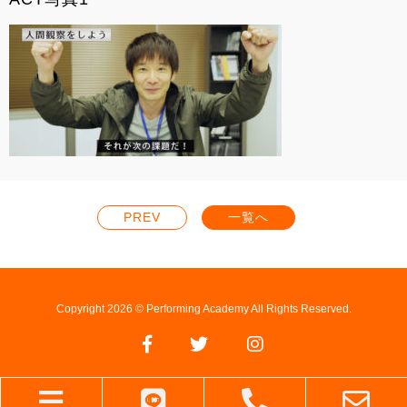
PREV
一覧へ
Copyright 2026 © Performing Academy All Rights Reserved.