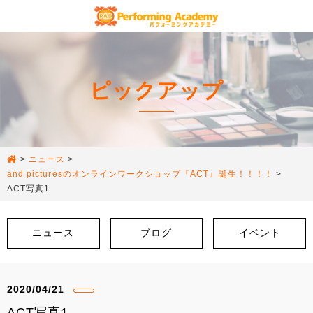
ピックアップ
>
ニュース
>
and picturesのオンラインワークショップ『ACT』誕生！！！！
>
ACT写真1
ニュース
ブログ
イベント
2020/04/21
ACT写真1