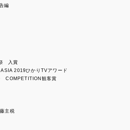
告編
祭 入賞
＆ASIA 2019ひかりTVアワード
COMPETITION観客賞
伊藤主税