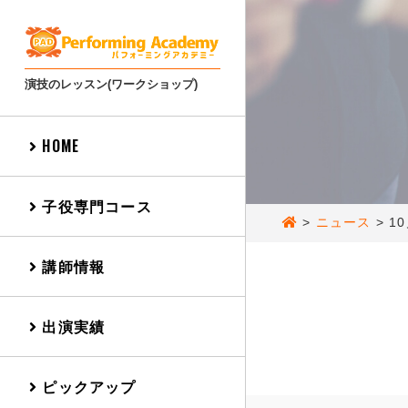
演技のレッスン(ワークショップ)
HOME
子役専門コース
>
ニュース
>
1
講師情報
出演実績
ピックアップ