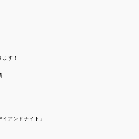
ります！
績
デイアンドナイト」