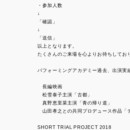
・参加人数
↓
「確認」
↓
「送信」
以上となります。
たくさんのご来場を心よりお待ちしてお
パフォーミングアカデミー過去、出演実
長編映画
松雪泰子主演「古都」
真野恵里菜主演「青の帰り道」
山田孝之との共同プロデュース作品「
SHORT TRIAL PROJECT 2018