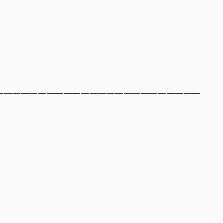
————————————————————————
」