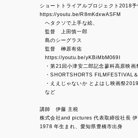
ショートトライアルプロジェクト2018予
https://youtu.be/R8mKdxwASFM
ヘタクソで上手な絵、
監督 上田慎一郎
島のシーグラス
監督 榊原有佑
https://youtu.be/yKBiMbM069I
・第21回小津安二郎記念蓼科高原映画
・SHORTSHORTS FILMFESTIVAL
・ええじゃないか とよはし映画祭2019 
など
講師 伊藤 主税
株式会社and pictures 代表取締役社長 
1978 年生まれ、愛知県豊橋市出身