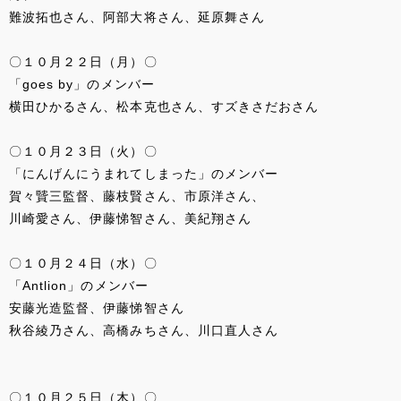
難波拓也さん、阿部大将さん、延原舞さん
〇１０月２２日（月）〇
「goes by」のメンバー
横田ひかるさん、松本克也さん、すズきさだおさん
〇１０月２３日（火）〇
「にんげんにうまれてしまった」のメンバー
賀々贒三監督、藤枝賢さん、市原洋さん、
川崎愛さん、伊藤悌智さん、美紀翔さん
〇１０月２４日（水）〇
「Antlion」のメンバー
安藤光造監督、伊藤悌智さん
秋谷綾乃さん、高橋みちさん、川口直人さん
〇１０月２５日（木）〇