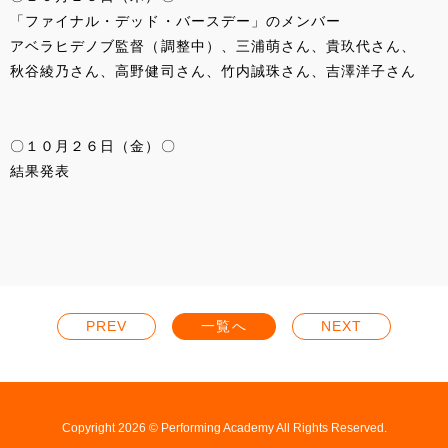
「ファイナル・デッド・バースデー」のメンバー
アベラヒデノブ監督（調整中）、三浦萌さん、貴玖代さん、
秋谷綾乃さん、高野健司さん、竹内誠珠さん、吉澤洋子さん
〇１０月２６日（金）〇
結果発表
PREV
一覧へ
NEXT
Copyright 2026 © Performing Academy All Rights Reserved.