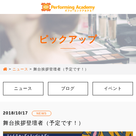
ピックアップ
>
ニュース
>
舞台挨拶登壇者（予定です！）
ニュース
ブログ
イベント
2018/10/17
NEWS
舞台挨拶登壇者（予定です！）