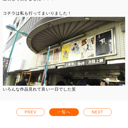
コチラは私も行ってまいりました！
いろんな作品見れて良い一日でした笑
PREV
一覧へ
NEXT