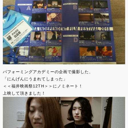
パフォーミングアカデミーの企画で撮影した、
「にんげんにうまれてしまった」
＜＜福井映画祭12TH＞＞にノミネート！
上映して頂きました！