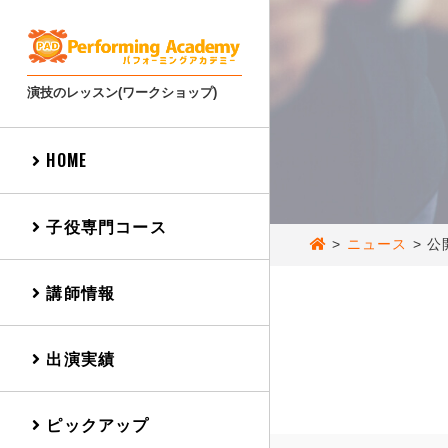
演技のレッスン(ワークショップ)
HOME
子役専門コース
>
ニュース
>
公
講師情報
出演実績
ピックアップ