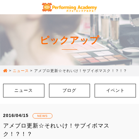
ピックアップ
>
ニュース
>
アメブロ更新☆それいけ！サブイボマスク！？！？
ニュース
ブログ
イベント
2016/04/15
NEWS
アメブロ更新☆それいけ！サブイボマス
ク！？！？