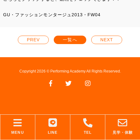
GU・ファッションモンタージュ2013・FW04
PREV
一覧へ
NEXT
Copyright 2026 © Performing Academy All Rights Reserved.
MENU
LINE
TEL
見学・体験