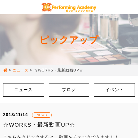
ピックアップ
>
ニュース
>
☆WORKS・最新動画UP☆
ニュース
ブログ
イベント
2013/11/14
NEWS
☆WORKS・最新動画UP☆
こちらをクリックすると、動画をチェックできます！！