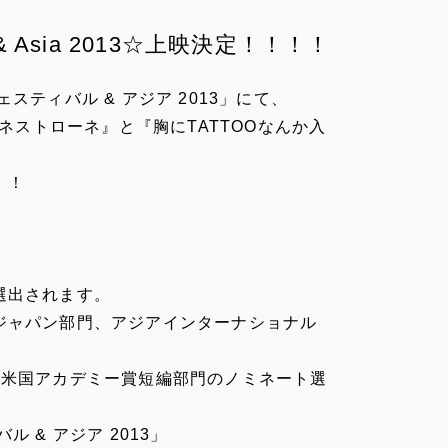
ival & Asia 2013☆上映決定！！！！
ティバル & アジア 2013」にて、
ミネストローネ』と『
胸にTATTOOなんか入
！！
選出されます。
ジャパン部門、
アジアインターナショナル
の米国アカデミー賞短編部門のノミネート選
 & アジア 2013」