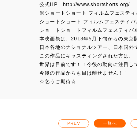
公式HP
http://www.shortshorts.org/
※ショートショート フィルムフェスティ
ショートショート フィルムフェスティバル
ショートショートフィルムフェスティバル
本映画祭は、2013年5月下旬からの東
日本各地のナショナルツアー、
日本国外
この作品にキャスティングされた方は、
世界は目前です！！今後の動向に注目し
今後の作品からも目は離せません！！
☆乞うご期待☆
PREV
一覧へ