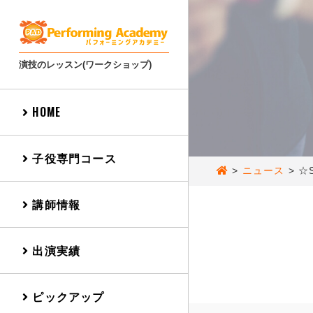
演技のレッスン(ワークショップ)
HOME
子役専門コース
>
ニュース
>
☆S
講師情報
出演実績
ピックアップ