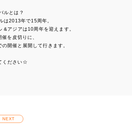
バルとは？
は2013年で15周年。
 &アジアは10周年を迎えます。
京開催を皮切りに、
での開催と展開して行きます。
てください☆
NEXT