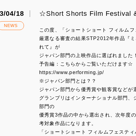
3/04/18
☆Short Shorts Film Fest
NEWS
この度、「ショートショート フィルムフェス
厳選なる審査の結果STP2012年作品『
れて』が
ジャパン部門の上映作品に選ばれました
予告編：こちらからご覧いただけます☆
https://www.performing.jp/
※ジャパン部門とは？？
ジャパン部門から優秀賞や観客賞などが
グランプリはインターナショナル部門、
部門の
優秀賞3作品の中から選出され、
次年度
考対象作品にな
ります。
「ショートショート フィルムフェスティバル