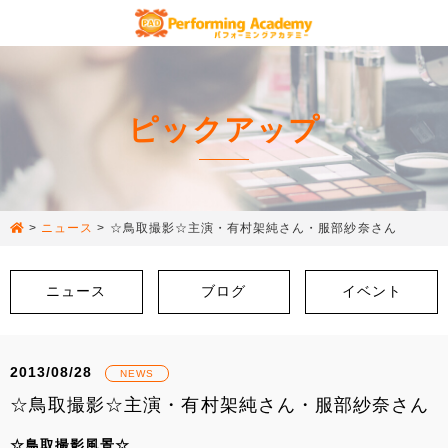
ピックアップ
>
ニュース
>
☆鳥取撮影☆主演・有村架純さん・服部紗奈さん
ニュース
ブログ
イベント
2013/08/28
NEWS
☆鳥取撮影☆主演・有村架純さん・服部紗奈さん
☆鳥取撮影風景☆