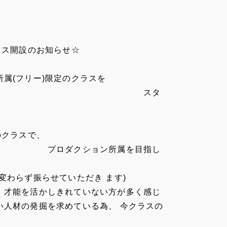
ラス開設のお知らせ☆
ー)限定のクラスを
タ
のクラスで、
ン所属を目指し
変わらず振らせていただき ます)
、才能を活かしきれていない方が多く感じ
い人材の発掘を求めている為、 今クラスの