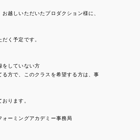
、お越しいただいたプロダクション様に、
ただく予定です。
録をしていない方
てる方で、このクラスを希望する方は、事
ております。
フォーミングアカデミー事務局