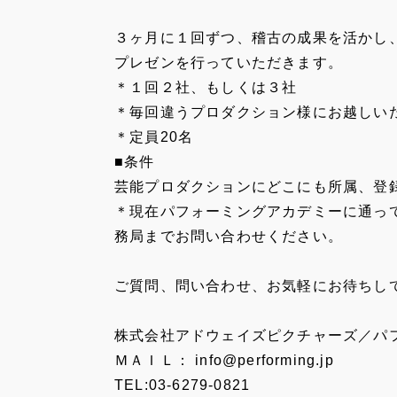
３ヶ月に１回ずつ、稽古の成果を活かし
プレゼンを行っていただきます。
＊１回２社、もしくは３社
＊毎回違うプロダクション様にお越しい
＊定員20名
■条件
芸能プロダクションにどこにも所属、登
＊現在パフォーミングアカデミーに通っ
務局までお問い合わせください。
ご質問、問い合わせ、お気軽にお待ちし
株式会社アドウェイズピクチャーズ／パ
ＭＡＩＬ： info@performing.jp
TEL:03-6279-0821