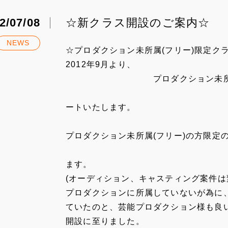
2/07/08
☆新クラス開設のご案内☆
NEWS
☆プロダクション未所属(フリー)限定ク
2012年9月より、
プロダクション未所属(フリ
ス
ートいたします。
プロダクション未所属(フリー)の方限定
プロダクショ
ます。
(オーディション、キャスティング案件は
プロダクションに所属していないが為に
ていたのと、芸能プロダクション様も良
開設に至りました。