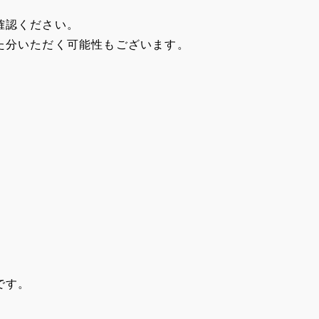
確認ください。
た分いただく可能性もございます。
です。