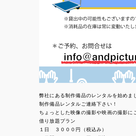
弊社にある制作備品のレンタルを始めま
制作備品レンタルご連絡下さい！
ちょっとした映像の撮影や映画の撮影に
借り放題プラン
１日 ３０００円（税込み）