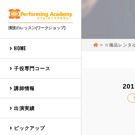
演技のレッスン(ワークショップ)
>
☆備品レンタ
HOME
子役専門コース
201
講師情報
出演実績
ピックアップ