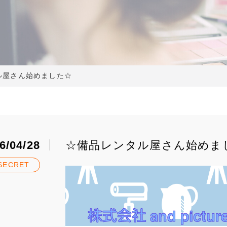
ル屋さん始めました☆
6/04/28
☆備品レンタル屋さん始めま
SECRET