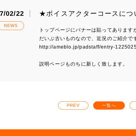
7/02/22
★ボイスアクターコースにつ
NEWS
トップページにバナーは貼ってあります
だいぶ古いものなので、近況のご紹介で
http://ameblo.jp/padstaff/entry-122502
説明ページものちに新しく致します。
PREV
一覧へ